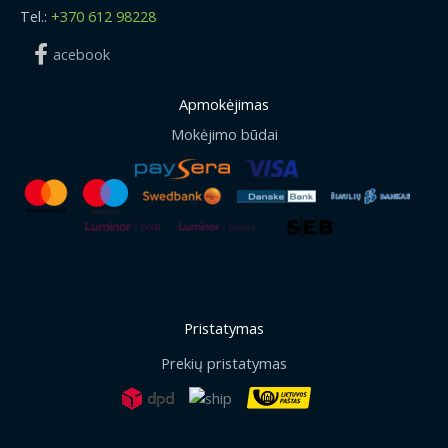
Tel.:
+370 612 98228
acebook
Apmokėjimas
Mokėjimo būdai
Pristatymas
Prekių pristatymas