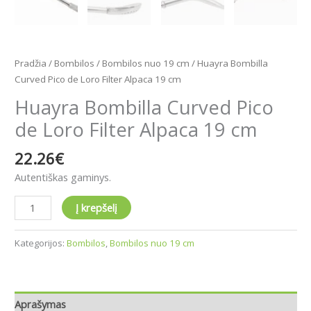
Pradžia
/
Bombilos
/
Bombilos nuo 19 cm
/ Huayra Bombilla
Curved Pico de Loro Filter Alpaca 19 cm
Huayra Bombilla Curved Pico
de Loro Filter Alpaca 19 cm
22.26
€
Autentiškas gaminys.
Į krepšelį
Kategorijos:
Bombilos
,
Bombilos nuo 19 cm
Aprašymas