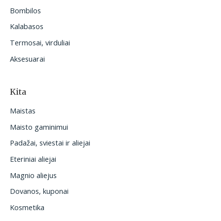
Bombilos
Kalabasos
Termosai, virduliai
Aksesuarai
Kita
Maistas
Maisto gaminimui
Padažai, sviestai ir aliejai
Eteriniai aliejai
Magnio aliejus
Dovanos, kuponai
Kosmetika