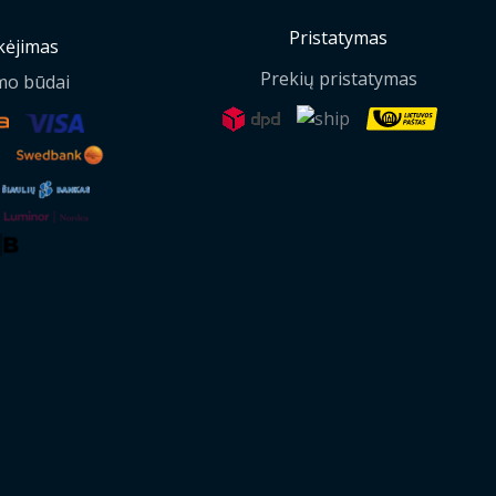
Pristatymas
ėjimas
Prekių pristatymas
mo būdai