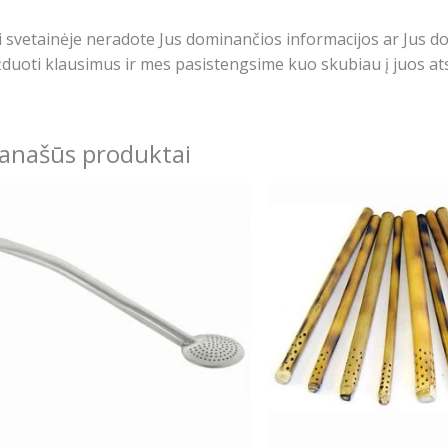
i svetainėje neradote Jus dominančios informacijos ar Jus 
duoti klausimus ir mes pasistengsime kuo skubiau į juos ats
anašūs produktai