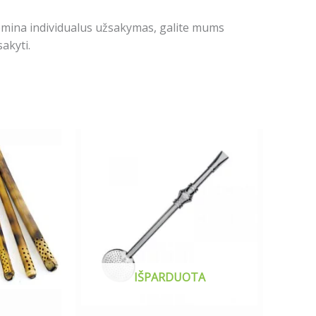
domina individualus užsakymas, galite mums
akyti.
IŠPARDUOTA