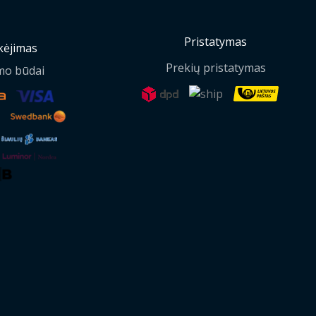
Pristatymas
ėjimas
Prekių pristatymas
mo būdai