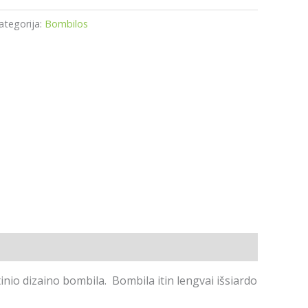
ategorija:
Bombilos
rtinio dizaino bombila. Bombila itin lengvai išsiardo