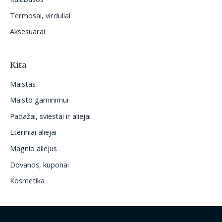
Termosai, virduliai
Aksesuarai
Kita
Maistas
Maisto gaminimui
Padažai, sviestai ir aliejai
Eteriniai aliejai
Magnio aliejus
Dovanos, kuponai
Kosmetika