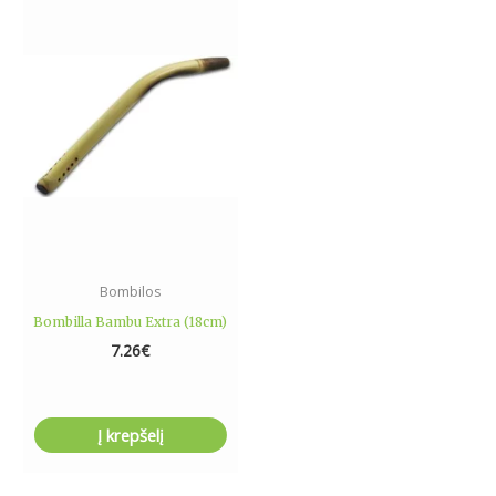
Bombilos
Bombilla Bambu Extra (18cm)
7.26
€
Į krepšelį