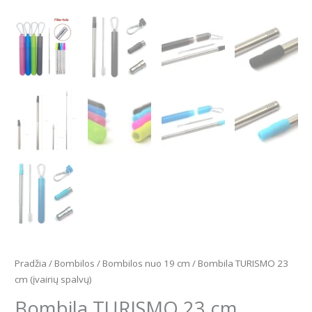
Pradžia
/
Bombilos
/
Bombilos nuo 19 cm
/ Bombila TURISMO 23
cm (įvairių spalvų)
Bombila TURISMO 23 cm