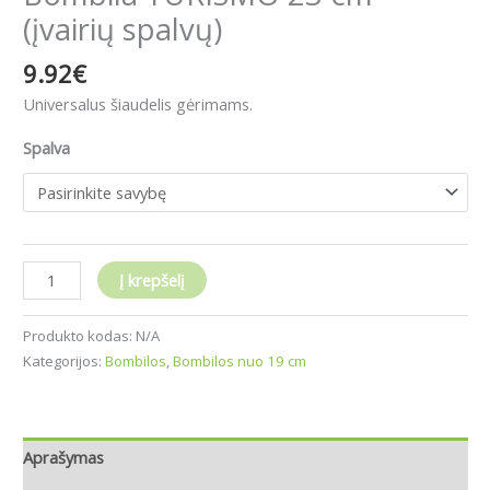
(įvairių spalvų)
9.92
€
Universalus šiaudelis gėrimams.
Spalva
Į krepšelį
Produkto kodas:
N/A
Kategorijos:
Bombilos
,
Bombilos nuo 19 cm
Aprašymas