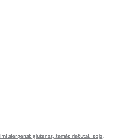
mi alergenai: glutenas, žemės riešutai, soja,