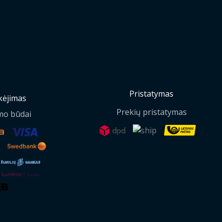
Pristatymas
ėjimas
Prekių pristatymas
mo būdai