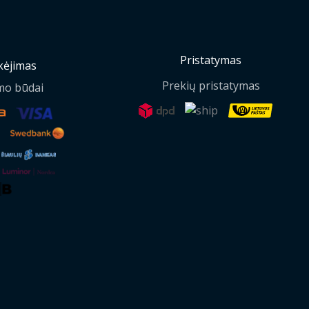
Pristatymas
ėjimas
Prekių pristatymas
mo būdai