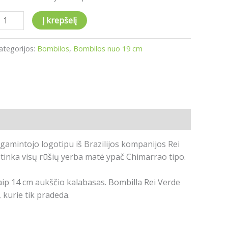
Į krepšelį
ategorijos:
Bombilos
,
Bombilos nuo 19 cm
gamintojo logotipu iš Brazilijos kompanijos Rei
tinka visų rūšių yerba matė ypač Chimarrao tipo.
 14 cm aukščio kalabasas. Bombilla Rei Verde
 kurie tik pradeda.