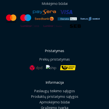
Mokėjimo būdai
Pristatymas
Prekių pristatymas
Informacija
Paslaugų teikimo sąlygos
Produktų pristatymo sąlygos
Apmokėjimo būdai
Grąžinimo tvarka