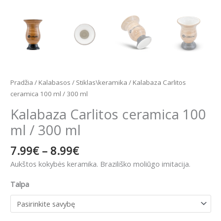
Pradžia
/
Kalabasos
/
Stiklas\keramika
/ Kalabaza Carlitos
ceramica 100 ml / 300 ml
Kalabaza Carlitos ceramica 100
ml / 300 ml
7.99
€
–
8.99
€
Aukštos kokybės keramika. Braziliško moliūgo imitacija.
Talpa