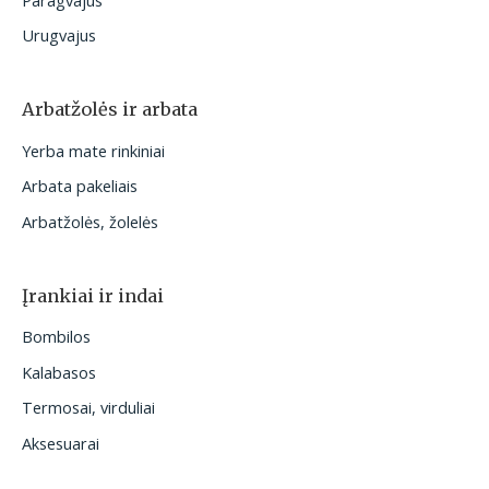
Urugvajus
Arbatžolės ir arbata
Yerba mate rinkiniai
Arbata pakeliais
Arbatžolės, žolelės
Įrankiai ir indai
Bombilos
Kalabasos
Termosai, virduliai
Aksesuarai