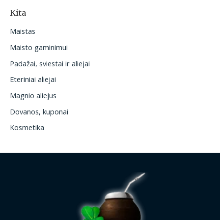
Kita
Maistas
Maisto gaminimui
Padažai, sviestai ir aliejai
Eteriniai aliejai
Magnio aliejus
Dovanos, kuponai
Kosmetika