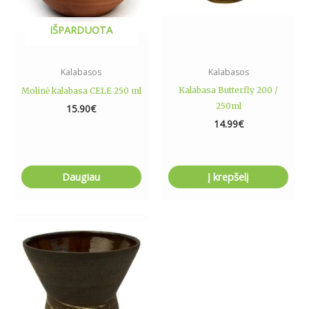
IŠPARDUOTA
Kalabasos
Kalabasos
Kalabasa Butterfly 200 /
Molinė kalabasa CELE 250 ml
250ml
15.90
€
14.99
€
Daugiau
Į krepšelį