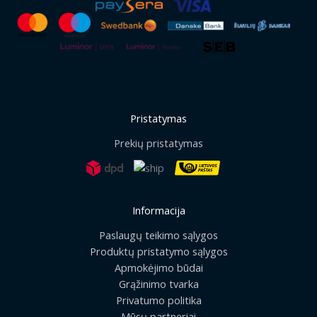
Pristatymas
Prekių pristatymas
Informacija
Paslaugų teikimo sąlygos
Produktų pristatymo sąlygos
Apmokėjimo būdai
Grąžinimo tvarka
Privatumo politika
Mūsų partneriai