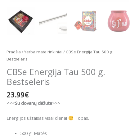
Pradžia
/
Yerba mate rinkiniai
/ CBSe Energija Tau 500 g.
Bestseleris
CBSe Energija Tau 500 g.
Bestseleris
23.99
€
<<<
Su dovanų dėžute
>>>
Energijos užtaisas visai dienai
Topas.
500 g. Matės