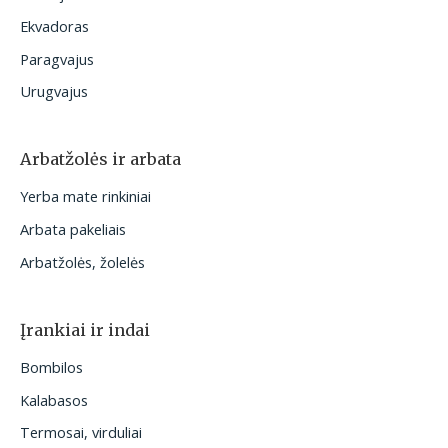
Ekvadoras
Paragvajus
Urugvajus
Arbatžolės ir arbata
Yerba mate rinkiniai
Arbata pakeliais
Arbatžolės, žolelės
Įrankiai ir indai
Bombilos
Kalabasos
Termosai, virduliai