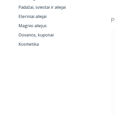
Padažai, sviestai ir aliejai
Eteriniai aliejai
P
Magnio aliejus
Dovanos, kuponai
Kosmetika