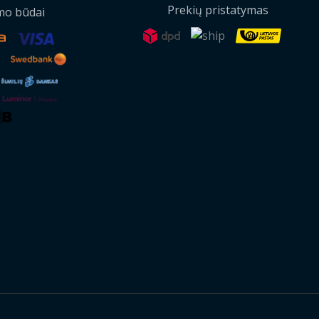
Prekių pristatymas
mo būdai