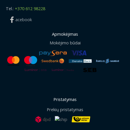
Tel.:
+370 612 98228
acebook
Apmokėjimas
Mokėjimo būdai
Pristatymas
Prekių pristatymas