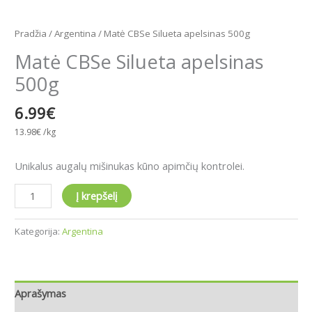
Pradžia
/
Argentina
/ Matė CBSe Silueta apelsinas 500g
Matė CBSe Silueta apelsinas
500g
6.99
€
13.98
€
/kg
Unikalus augalų mišinukas kūno apimčių kontrolei.
Į krepšelį
Kategorija:
Argentina
Aprašymas