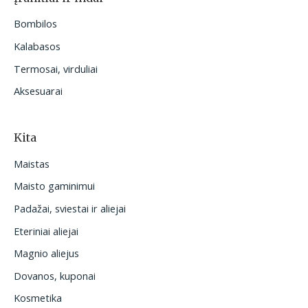
Bombilos
Kalabasos
Termosai, virduliai
Aksesuarai
Kita
Maistas
Maisto gaminimui
Padažai, sviestai ir aliejai
Eteriniai aliejai
Magnio aliejus
Dovanos, kuponai
Kosmetika