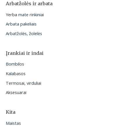
Arbatžolės ir arbata
Yerba mate rinkiniai
Arbata pakeliais
Arbatžolės, žolelės
Įrankiai ir indai
Bombilos
Kalabasos
Termosai, virduliai
Aksesuarai
Kita
Maistas