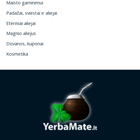
Maisto gaminimui
Padažai, sviestai ir aliejai
Eteriniai aliejai
Magnio aliejus
Dovanos, kuponai
Kosmetika