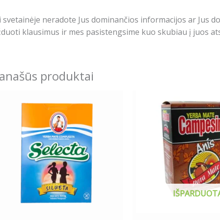
i svetainėje neradote Jus dominančios informacijos ar Jus 
duoti klausimus ir mes pasistengsime kuo skubiau į juos ats
anašūs produktai
IŠPARDUOT