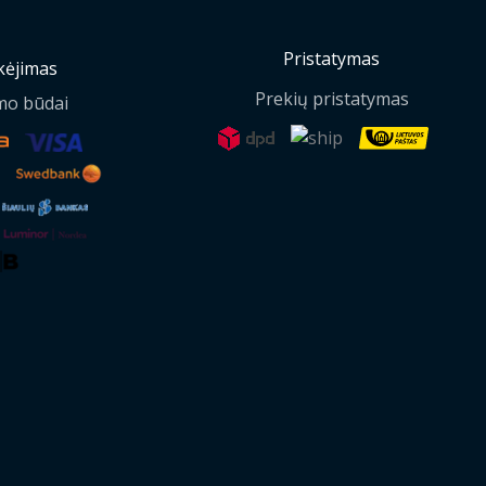
Pristatymas
ėjimas
Prekių pristatymas
mo būdai