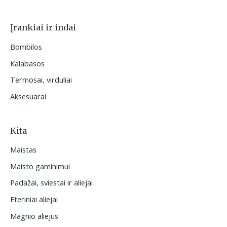
Įrankiai ir indai
Bombilos
Kalabasos
Termosai, virduliai
Aksesuarai
Kita
Maistas
Maisto gaminimui
Padažai, sviestai ir aliejai
Eteriniai aliejai
Magnio aliejus