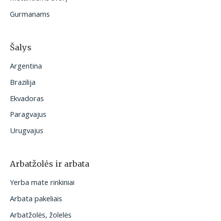
Gurmanams
Šalys
Argentina
Brazilija
Ekvadoras
Paragvajus
Urugvajus
Arbatžolės ir arbata
Yerba mate rinkiniai
Arbata pakeliais
Arbatžolės, žolelės