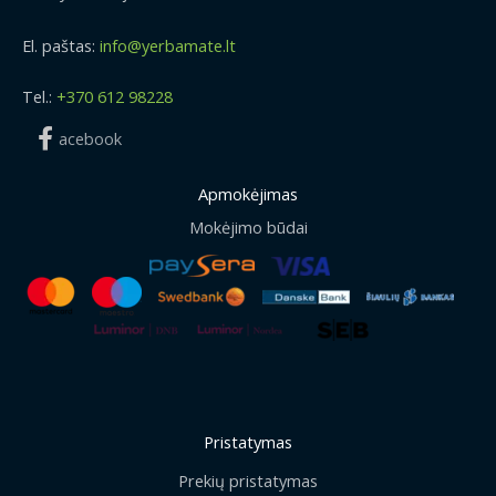
El. paštas:
info@yerbamate.lt
Tel.:
+370 612 98228
acebook
Apmokėjimas
Mokėjimo būdai
Pristatymas
Prekių pristatymas