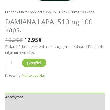
Pradžia
/
Maisto papildai
/ DAMIANA LAPAI 510mg 100 kaps.
DAMIANA LAPAI 510mg 100
kaps.
15.36
€
12.95
€
Puikus būdas pakurstyti aistros ugnį ir maksimaliai išnaudoti
intymias akimirkas.
Į krepšelį
Kategorija:
Maisto papildai
Aprašymas
Atsiliepimai (0)