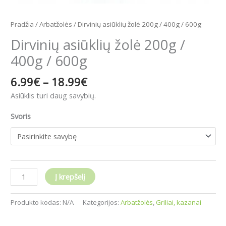
Pradžia
/
Arbatžolės
/ Dirvinių asiūklių žolė 200g / 400g / 600g
Dirvinių asiūklių žolė 200g /
400g / 600g
6.99
€
–
18.99
€
Asiūklis turi daug savybių.
Svoris
Į krepšelį
Produkto kodas:
N/A
Kategorijos:
Arbatžolės
,
Griliai, kazanai