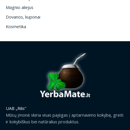
Magnio aliejus
Dovanos, kuponai
Kosmetika
UAB „Rilis“
Mūsų įmonė skiria visas pajėgas į aptarnavimo kokybę, greiti
ir kokybiškus bei natūralius produktus.