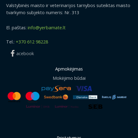
Valstybinės maisto ir veterinarijos tarnybos suteiktas maisto
tvarkymo subjekto numeris: Nr. 313
El. paštas:
info@yerbamate.lt
Tel.:
+370 612 98228
acebook
Apmokėjimas
Mokėjimo būdai
Pristatymas