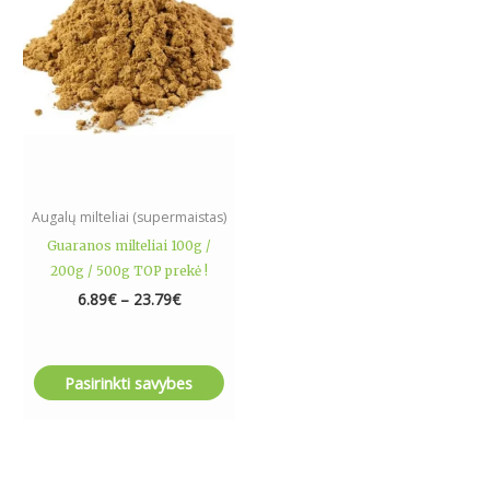
multiple
variants.
The
options
may
be
chosen
on
the
Augalų milteliai (supermaistas)
product
Guaranos milteliai 100g /
page
200g / 500g TOP prekė !
6.89
€
–
23.79
€
Pasirinkti savybes