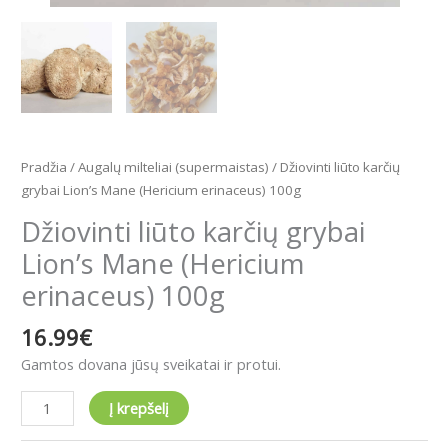
Pradžia
/
Augalų milteliai (supermaistas)
/ Džiovinti liūto karčių
grybai Lion’s Mane (Hericium erinaceus) 100g
Džiovinti liūto karčių grybai
Lion’s Mane (Hericium
erinaceus) 100g
16.99
€
Gamtos dovana jūsų sveikatai ir protui.
Į krepšelį