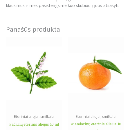
klausimus ir mes pasistengsime kuo skubiau į juos atsakyti.
Panašūs produktai
Eteriniai aliejai, smilkalai
Eteriniai aliejai, smilkalai
Mandarinų eterinis aliejus 10
Pačiulių eterinis aliejus 10 ml