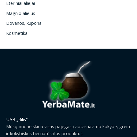
Eteriniai aliejai
Magnio aliejus
Dovanos, kuponai
Kosmetika
UAB „Rilis“
Mūsų įmonė skiria visas pajėgas į aptarnavimo kokybę, greiti
ir kokybiškus bei natūralius produktus.