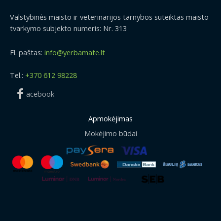
Valstybinės maisto ir veterinarijos tarnybos suteiktas maisto
tvarkymo subjekto numeris: Nr. 313
El. paštas:
info@yerbamate.lt
Tel.:
+370 612 98228
acebook
Apmokėjimas
Mokėjimo būdai