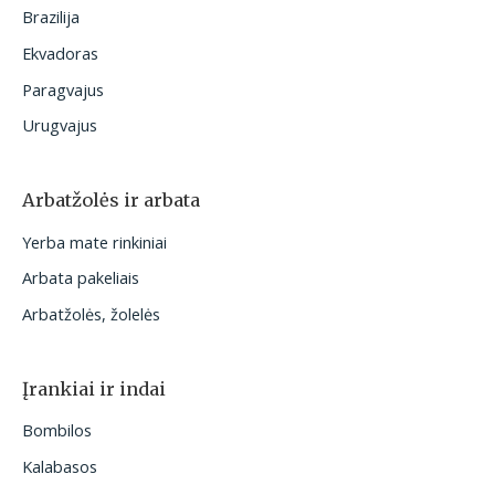
Brazilija
Ekvadoras
Paragvajus
Urugvajus
Arbatžolės ir arbata
Yerba mate rinkiniai
Arbata pakeliais
Arbatžolės, žolelės
Įrankiai ir indai
Bombilos
Kalabasos