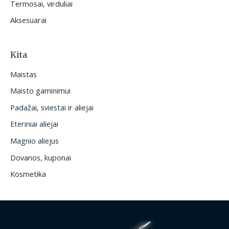
Termosai, virduliai
Aksesuarai
Kita
Maistas
Maisto gaminimui
Padažai, sviestai ir aliejai
Eteriniai aliejai
Magnio aliejus
Dovanos, kuponai
Kosmetika