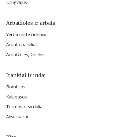
Urugvajus
Arbatžolės ir arbata
Yerba mate rinkiniai
Arbata pakeliais
Arbatžolės, žolelės
Įrankiai ir indai
Bombilos
Kalabasos
Termosai, virduliai
Aksesuarai