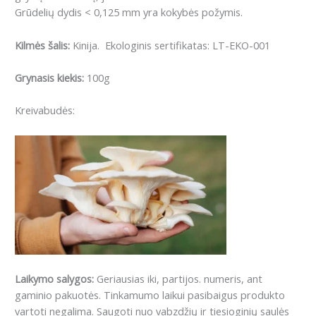
Grūdelių dydis < 0,125 mm yra kokybės požymis.
Kilmės šalis:
Kinija. Ekologinis sertifikatas: LT-EKO-001
Grynasis kiekis:
100g
Kreivabudės:
Laikymo salygos:
Geriausias iki, partijos. numeris, ant
gaminio pakuotės. Tinkamumo laikui pasibaigus produkto
vartoti negalima. Saugoti nuo vabzdžių ir tiesioginių saulės