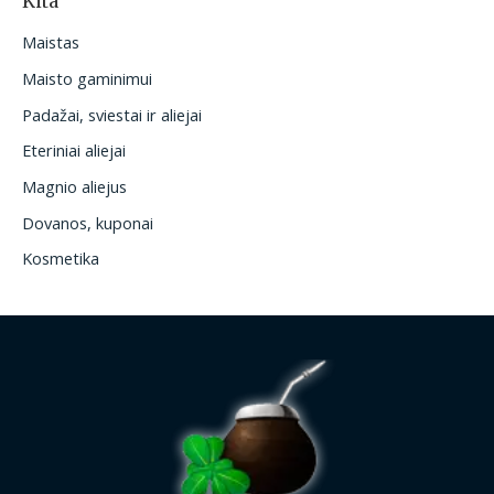
Kita
Maistas
Maisto gaminimui
Padažai, sviestai ir aliejai
Eteriniai aliejai
Magnio aliejus
Dovanos, kuponai
Kosmetika