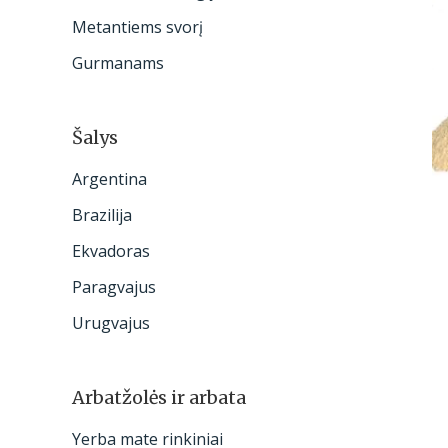
:
Metantiems svorį
Gurmanams
Šalys
Argentina
Brazilija
Ekvadoras
Paragvajus
Urugvajus
Arbatžolės ir arbata
Yerba mate rinkiniai