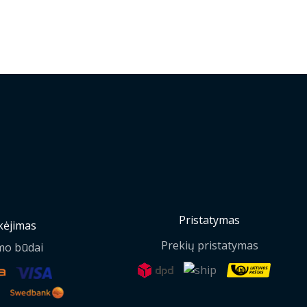
Pristatymas
ėjimas
Prekių pristatymas
mo būdai