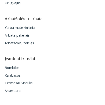
Urugvajus
Arbatžolės ir arbata
Yerba mate rinkiniai
Arbata pakeliais
Arbatžolės, žolelės
Įrankiai ir indai
Bombilos
Kalabasos
Termosai, virduliai
Aksesuarai