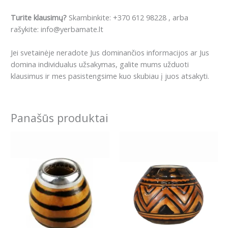
Turite klausimų?
Skambinkite: +370 612 98228 , arba
rašykite: info@yerbamate.lt
Jei svetainėje neradote Jus dominančios informacijos ar Jus
domina individualus užsakymas, galite mums užduoti
klausimus ir mes pasistengsime kuo skubiau į juos atsakyti.
Panašūs produktai