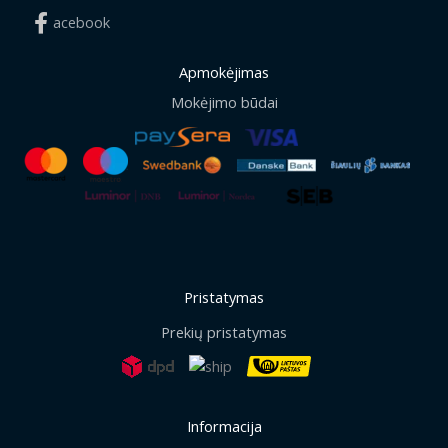
acebook
Apmokėjimas
Mokėjimo būdai
Pristatymas
Prekių pristatymas
Informacija