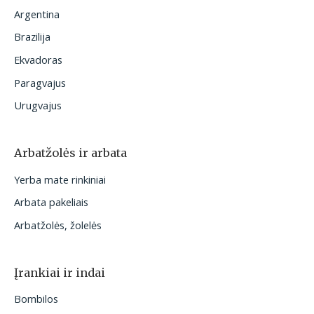
Argentina
Brazilija
Ekvadoras
Paragvajus
Urugvajus
Arbatžolės ir arbata
Yerba mate rinkiniai
Arbata pakeliais
Arbatžolės, žolelės
Įrankiai ir indai
Bombilos