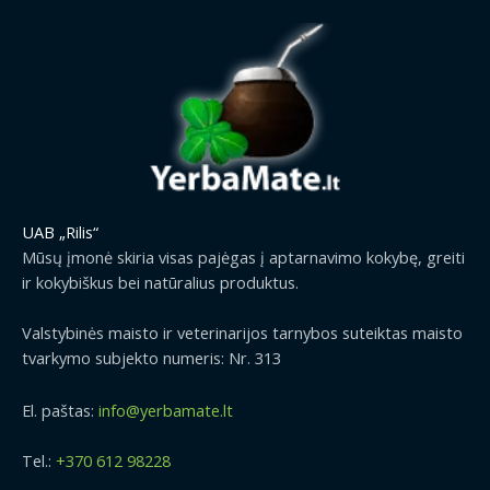
UAB „Rilis“
Mūsų įmonė skiria visas pajėgas į aptarnavimo kokybę, greiti
ir kokybiškus bei natūralius produktus.
Valstybinės maisto ir veterinarijos tarnybos suteiktas maisto
tvarkymo subjekto numeris: Nr. 313
El. paštas:
info@yerbamate.lt
Tel.:
+370 612 98228