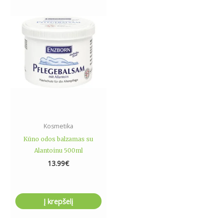
Kosmetika
Kūno odos balzamas su
Alantoinu 500ml
13.99
€
Į krepšelį