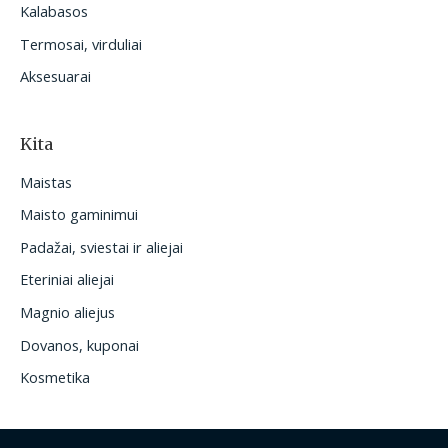
Kalabasos
Termosai, virduliai
Aksesuarai
Kita
Maistas
Maisto gaminimui
Padažai, sviestai ir aliejai
Eteriniai aliejai
Magnio aliejus
Dovanos, kuponai
Kosmetika