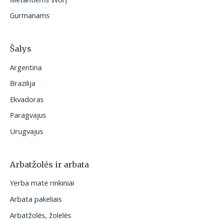
Gurmanams
Šalys
Argentina
Brazilija
Ekvadoras
Paragvajus
Urugvajus
Arbatžolės ir arbata
Yerba mate rinkiniai
Arbata pakeliais
Arbatžolės, žolelės