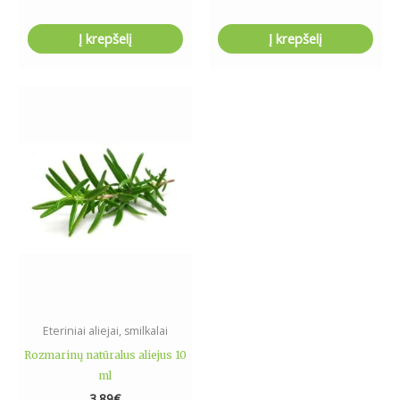
Į krepšelį
Į krepšelį
Eteriniai aliejai, smilkalai
Rozmarinų natūralus aliejus 10
ml
3.89
€