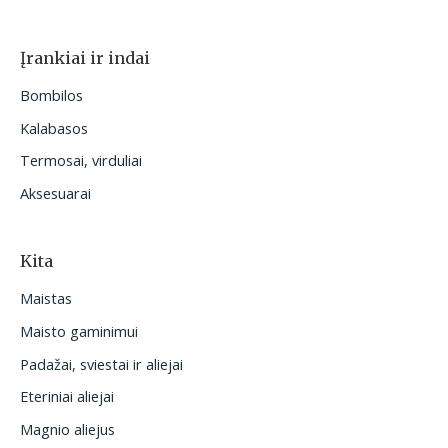
Įrankiai ir indai
Bombilos
Kalabasos
Termosai, virduliai
Aksesuarai
Kita
Maistas
Maisto gaminimui
Padažai, sviestai ir aliejai
Eteriniai aliejai
Magnio aliejus