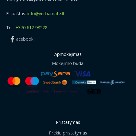
El. paštas:
info@yerbamate.lt
Tel.:
+370 612 98228
acebook
Apmokėjimas
Mokėjimo būdai
Pristatymas
Prekių pristatymas