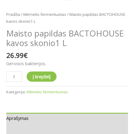
Pradžia
/
Mėmelio fermentuotas
/ Maisto papildas BACTOHOUSE
kavos skonio1 L
Maisto papildas BACTOHOUSE
kavos skonio1 L
26.99
€
Gerosios bakterijos.
Į krepšelį
Kategorija:
Mėmelio fermentuotas
Aprašymas
Atsiliepimai (0)