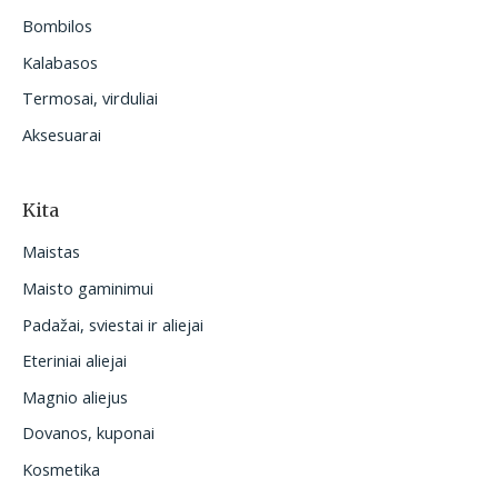
Bombilos
Kalabasos
Termosai, virduliai
Aksesuarai
Kita
Maistas
Maisto gaminimui
Padažai, sviestai ir aliejai
Eteriniai aliejai
Magnio aliejus
Dovanos, kuponai
Kosmetika