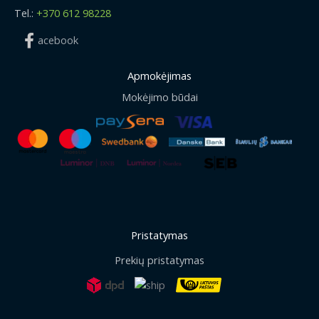
Tel.:
+370 612 98228
acebook
Apmokėjimas
Mokėjimo būdai
Pristatymas
Prekių pristatymas