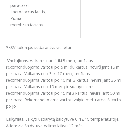
paracasei,
Lactococcus lactis,
Pichia
membranifaciens.
*KSV kolonijas sudarantys vienetai
Vartojimas.
Vaikams nuo 1 iki 3 metų amžiaus
rekomenduojama vartoti po 5 ml du kartus, neviršijant 15 ml
per parą. Vaikams nuo 3 iki 10 metų amžiaus
rekomenduojama vartoti po 10 ml 3 kartus, neviršijant 35 ml
per parą. Vaikams nuo 10 metų ir suaugusiems
rekomenduojama vartoti po 15 ml 3 kartus, neviršijant 50 ml
per parą. Rekomenduojame vartoti valgio metu arba iš karto
po jo.
Laikymas
. Laikyti uždarytą šaldytuve 0-12 °C temperatūroje.
Atidarytą šaldytuve galima laikyti 12 mėn.