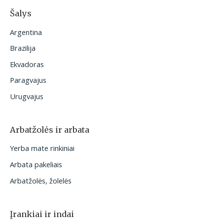
Šalys
Argentina
Brazilija
Ekvadoras
Paragvajus
Urugvajus
Arbatžolės ir arbata
Yerba mate rinkiniai
Arbata pakeliais
Arbatžolės, žolelės
Įrankiai ir indai