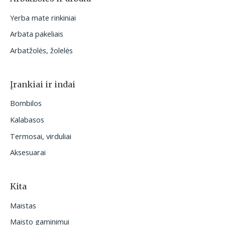
Yerba mate rinkiniai
Arbata pakeliais
Arbatžolės, žolelės
Įrankiai ir indai
Bombilos
Kalabasos
Termosai, virduliai
Aksesuarai
Kita
Maistas
Maisto gaminimui