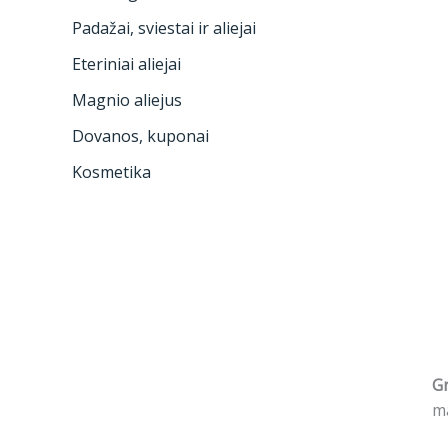
Padažai, sviestai ir aliejai
Eteriniai aliejai
Magnio aliejus
Dovanos, kuponai
Kosmetika
G
ma