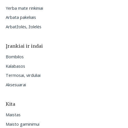
Yerba mate rinkiniai
Arbata pakeliais
Arbatžolės, žolelės
Įrankiai ir indai
Bombilos
Kalabasos
Termosai, virduliai
Aksesuarai
Kita
Maistas
Maisto gaminimui