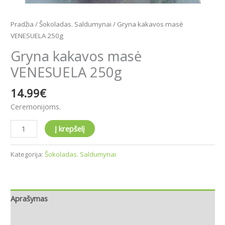
Pradžia
/
Šokoladas. Saldumynai
/ Gryna kakavos masė
VENESUELA 250g
Gryna kakavos masė
VENESUELA 250g
14.99
€
Ceremonijoms.
Į krepšelį
Kategorija:
Šokoladas. Saldumynai
Aprašymas
Atsiliepimai (0)