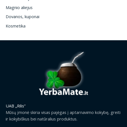
Magnio aliejus
Dovanos, kuponai
Kosmetika
UAB „Rilis“
Mūsų įmonė skiria visas pajėgas į aptarnavimo kokybę, greiti
ir kokybiškus bei natūralius produktus.