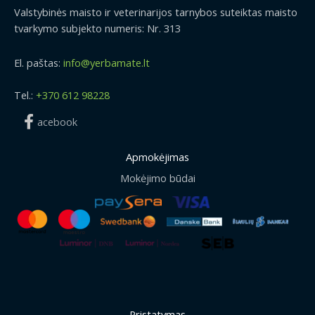
Valstybinės maisto ir veterinarijos tarnybos suteiktas maisto
tvarkymo subjekto numeris: Nr. 313
El. paštas:
info@yerbamate.lt
Tel.:
+370 612 98228
acebook
Apmokėjimas
Mokėjimo būdai
Pristatymas