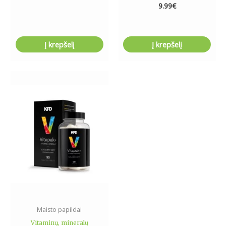
9.99
€
Į krepšelį
Į krepšelį
Maisto papildai
Vitaminų, mineralų