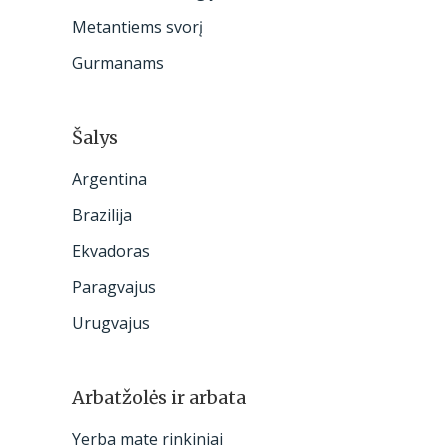
:
Metantiems svorį
Gurmanams
Šalys
Argentina
Brazilija
Ekvadoras
Paragvajus
Urugvajus
Arbatžolės ir arbata
Yerba mate rinkiniai