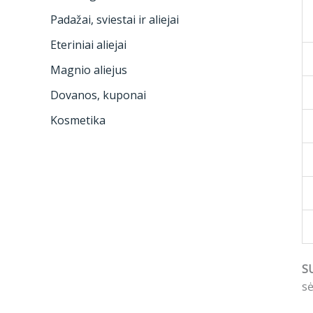
Padažai, sviestai ir aliejai
Eteriniai aliejai
Magnio aliejus
Dovanos, kuponai
Kosmetika
S
sė