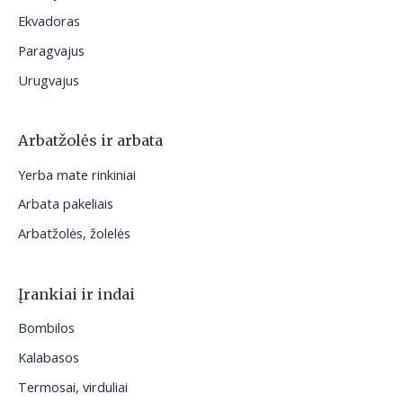
Ekvadoras
Paragvajus
Urugvajus
Arbatžolės ir arbata
Yerba mate rinkiniai
Arbata pakeliais
Arbatžolės, žolelės
Įrankiai ir indai
Bombilos
Kalabasos
Termosai, virduliai