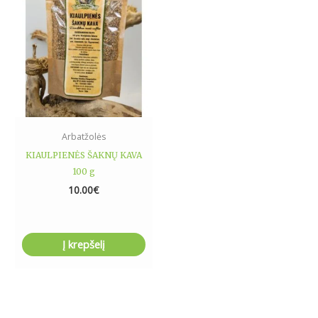
Arbatžolės
KIAULPIENĖS ŠAKNŲ KAVA
100 g
10.00
€
Į krepšelį