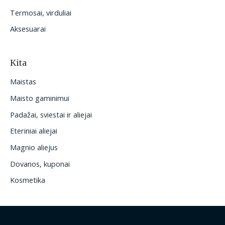
Termosai, virduliai
Aksesuarai
Kita
Maistas
Maisto gaminimui
Padažai, sviestai ir aliejai
Eteriniai aliejai
Magnio aliejus
Dovanos, kuponai
Kosmetika