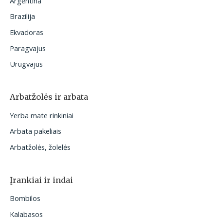
Argentina
Brazilija
Ekvadoras
Paragvajus
Urugvajus
Arbatžolės ir arbata
Yerba mate rinkiniai
Arbata pakeliais
Arbatžolės, žolelės
Įrankiai ir indai
Bombilos
Kalabasos