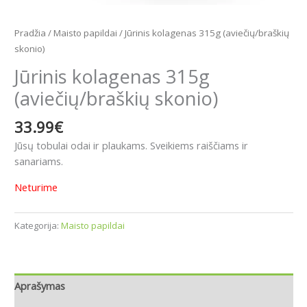
Pradžia
/
Maisto papildai
/ Jūrinis kolagenas 315g (aviečių/braškių
skonio)
Jūrinis kolagenas 315g
(aviečių/braškių skonio)
33.99
€
Jūsų tobulai odai ir plaukams. Sveikiems raiščiams ir
sanariams.
Neturime
Kategorija:
Maisto papildai
Aprašymas