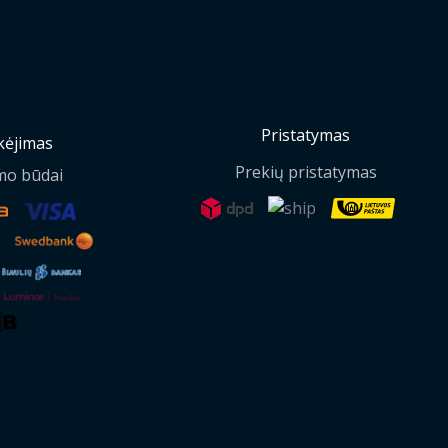
Pristatymas
ėjimas
Prekių pristatymas
mo būdai