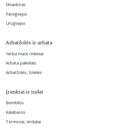
Ekvadoras
Paragvajus
Urugvajus
Arbatžolės ir arbata
Yerba mate rinkiniai
Arbata pakeliais
Arbatžolės, žolelės
Įrankiai ir indai
Bombilos
Kalabasos
Termosai, virduliai