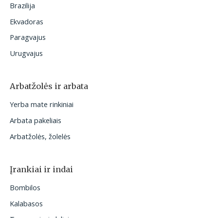
Brazilija
Ekvadoras
Paragvajus
Urugvajus
Arbatžolės ir arbata
Yerba mate rinkiniai
Arbata pakeliais
Arbatžolės, žolelės
Įrankiai ir indai
Bombilos
Kalabasos