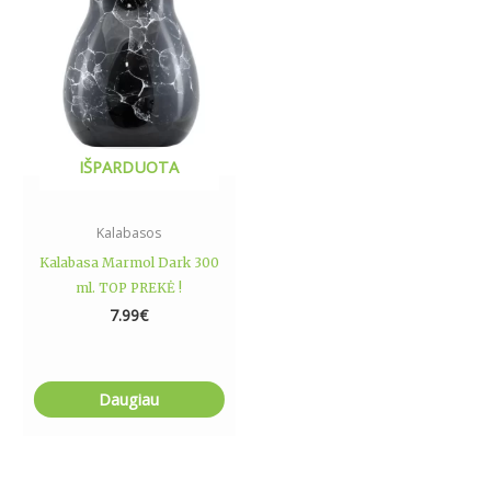
IŠPARDUOTA
Kalabasos
Kalabasa Marmol Dark 300
ml. TOP PREKĖ !
7.99
€
Daugiau