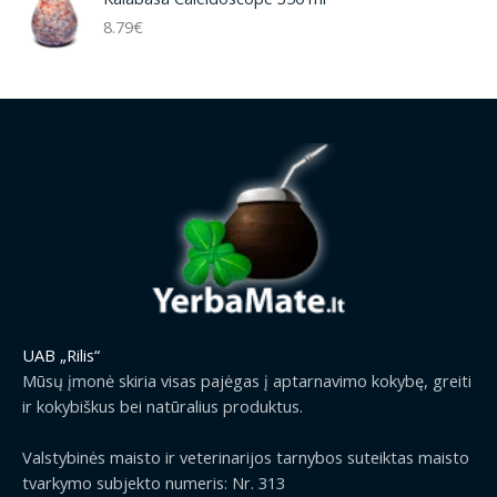
8.79
€
UAB „Rilis“
Mūsų įmonė skiria visas pajėgas į aptarnavimo kokybę, greiti
ir kokybiškus bei natūralius produktus.
Valstybinės maisto ir veterinarijos tarnybos suteiktas maisto
tvarkymo subjekto numeris: Nr. 313