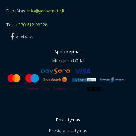
El. paštas:
info@yerbamate.lt
Tel.:
+370 612 98228
acebook
Apmokėjimas
Mokėjimo būdai
Pristatymas
Prekių pristatymas