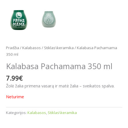
Pradžia
/
Kalabasos
/
Stiklas\keramika
/ Kalabasa Pachamama
350 ml
Kalabasa Pachamama 350 ml
7.99
€
Žolė žalia primena vasarą ir matė žalia – sveikatos spalva.
Neturime
Kategorijos:
Kalabasos
,
Stiklas\keramika