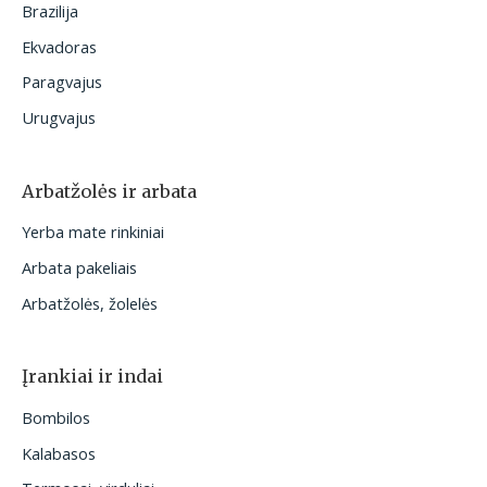
Brazilija
Ekvadoras
Paragvajus
Urugvajus
Arbatžolės ir arbata
Yerba mate rinkiniai
Arbata pakeliais
Arbatžolės, žolelės
Įrankiai ir indai
Bombilos
Kalabasos