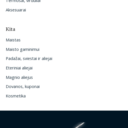
Termosai, virduliai
Aksesuarai
Kita
Maistas
Maisto gaminimui
Padažai, sviestai ir aliejai
Eteriniai aliejai
Magnio aliejus
Dovanos, kuponai
Kosmetika