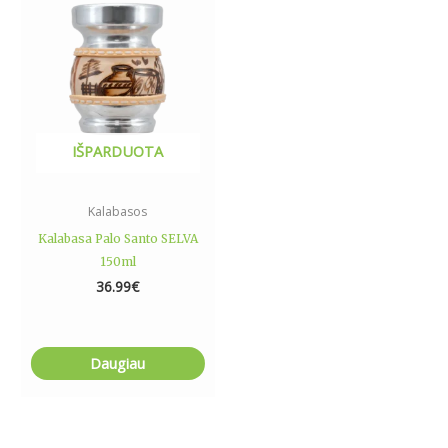
IŠPARDUOTA
Kalabasos
Kalabasa Palo Santo SELVA
150ml
36.99
€
Daugiau