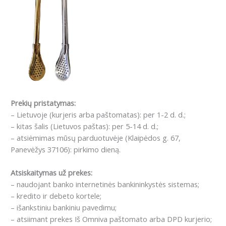
Prekių pristatymas:
– Lietuvoje (kurjeris arba paštomatas): per 1-2 d. d.;
– kitas šalis (Lietuvos paštas): per 5-14 d. d.;
– atsiėmimas mūsų parduotuvėje (Klaipėdos g. 67,
Panevėžys 37106): pirkimo dieną.
Atsiskaitymas už prekes:
– naudojant banko internetinės bankininkystės sistemas;
– kredito ir debeto kortele;
– išankstiniu bankiniu pavedimu;
– atsiimant prekes Iš Omniva paštomato arba DPD kurjerio;