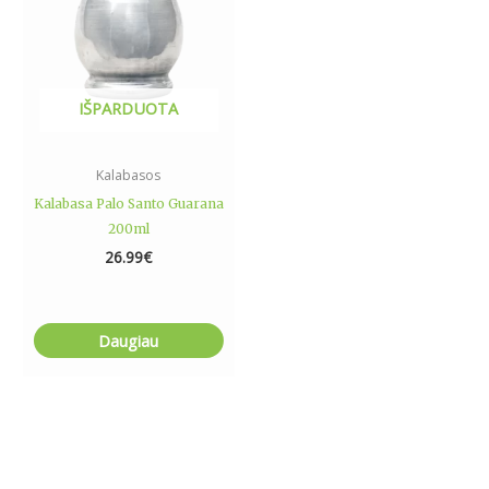
IŠPARDUOTA
Kalabasos
Kalabasa Palo Santo Guarana
200ml
26.99
€
Daugiau