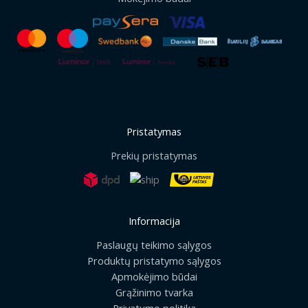
Pristatymas
Prekių pristatymas
Informacija
Paslaugų teikimo sąlygos
Produktų pristatymo sąlygos
Apmokėjimo būdai
Grąžinimo tvarka
Privatumo politika