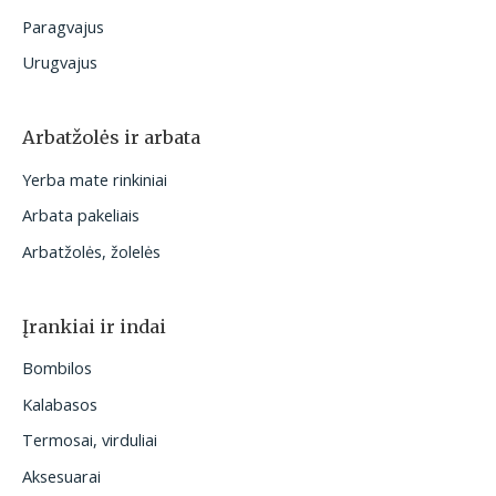
Paragvajus
Urugvajus
Arbatžolės ir arbata
Yerba mate rinkiniai
Arbata pakeliais
Arbatžolės, žolelės
Įrankiai ir indai
Bombilos
Kalabasos
Termosai, virduliai
Aksesuarai