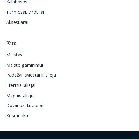
Kalabasos
Termosai, virduliai
Aksesuarai
Kita
Maistas
Maisto gaminimui
Padažai, sviestai ir aliejai
Eteriniai aliejai
Magnio aliejus
Dovanos, kuponai
Kosmetika