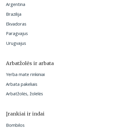
Argentina
Brazilija
Ekvadoras
Paragvajus
Urugvajus
Arbatžolės ir arbata
Yerba mate rinkiniai
Arbata pakeliais
Arbatžolės, žolelės
Įrankiai ir indai
Bombilos