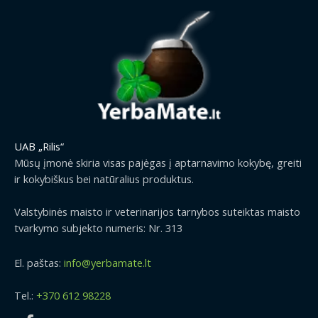
UAB „Rilis“
Mūsų įmonė skiria visas pajėgas į aptarnavimo kokybę, greiti
ir kokybiškus bei natūralius produktus.
Valstybinės maisto ir veterinarijos tarnybos suteiktas maisto
tvarkymo subjekto numeris: Nr. 313
El. paštas:
info@yerbamate.lt
Tel.:
+370 612 98228