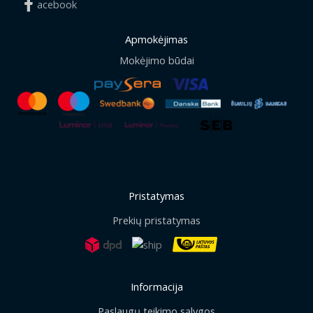
acebook
Apmokėjimas
Mokėjimo būdai
Pristatymas
Prekių pristatymas
Informacija
Paslaugų teikimo sąlygos