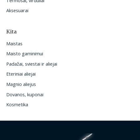
Termosai, virduliai
Aksesuarai
Kita
Maistas
Maisto gaminimui
Padažai, sviestai ir aliejai
Eteriniai aliejai
Magnio aliejus
Dovanos, kuponai
Kosmetika