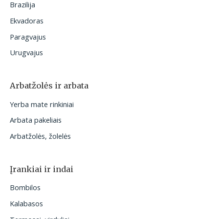
Brazilija
Ekvadoras
Paragvajus
Urugvajus
Arbatžolės ir arbata
Yerba mate rinkiniai
Arbata pakeliais
Arbatžolės, žolelės
Įrankiai ir indai
Bombilos
Kalabasos