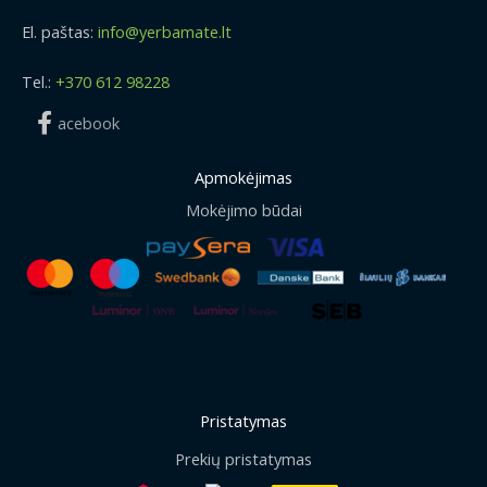
El. paštas:
info@yerbamate.lt
Tel.:
+370 612 98228
acebook
Apmokėjimas
Mokėjimo būdai
Pristatymas
Prekių pristatymas