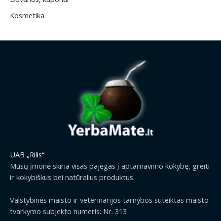
Kosmetika
UAB „Rilis“
Mūsų įmonė skiria visas pajėgas į aptarnavimo kokybę, greiti
ir kokybiškus bei natūralius produktus.
Valstybinės maisto ir veterinarijos tarnybos suteiktas maisto
tvarkymo subjekto numeris: Nr. 313