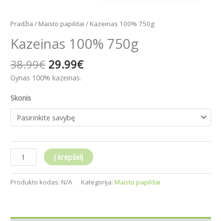
Pradžia
/
Maisto papildai
/ Kazeinas 100% 750g
Kazeinas 100% 750g
38.99
€
29.99
€
Gynas 100% kazeinas.
Skonis
Į krepšelį
Produkto kodas:
N/A
Kategorija:
Maisto papildai