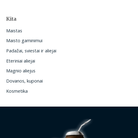
Kita
Maistas
Maisto gaminimui
Padažai, sviestai ir aliejai
Eteriniai aliejai
Magnio aliejus
Dovanos, kuponai
Kosmetika