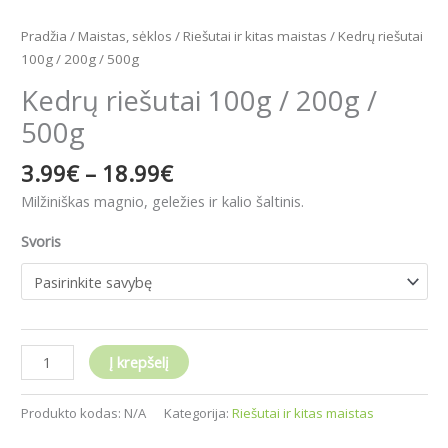
Pradžia
/
Maistas, sėklos
/
Riešutai ir kitas maistas
/ Kedrų riešutai
100g / 200g / 500g
Kedrų riešutai 100g / 200g /
500g
3.99
€
–
18.99
€
Milžiniškas magnio, geležies ir kalio šaltinis.
Svoris
Į krepšelį
Produkto kodas:
N/A
Kategorija:
Riešutai ir kitas maistas