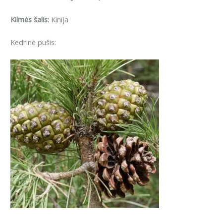
Kilmės šalis:
Kinija
Kedrinė pušis: