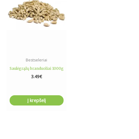
Bestseleriai
Saulėgrąžų branduoliai 1000g
3.49
€
Į krepšelį