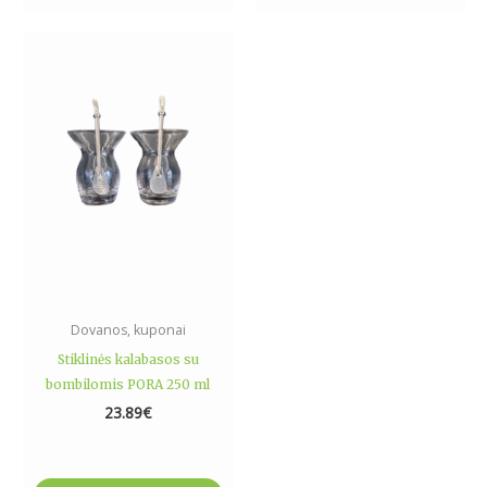
Dovanos, kuponai
Stiklinės kalabasos su
bombilomis PORA 250 ml
23.89
€