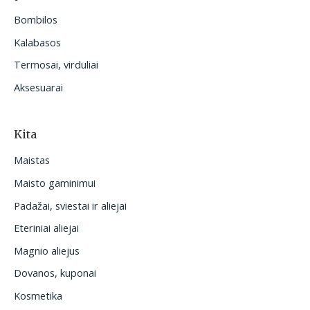
Bombilos
Kalabasos
Termosai, virduliai
Aksesuarai
Kita
Maistas
Maisto gaminimui
Padažai, sviestai ir aliejai
Eteriniai aliejai
Magnio aliejus
Dovanos, kuponai
Kosmetika