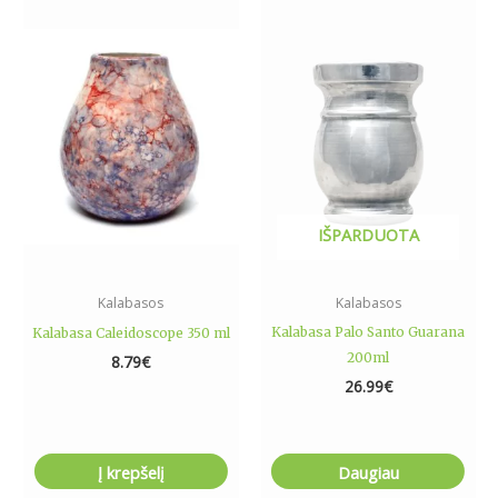
IŠPARDUOTA
Kalabasos
Kalabasos
Kalabasa Palo Santo Guarana
Kalabasa Caleidoscope 350 ml
200ml
8.79
€
26.99
€
Į krepšelį
Daugiau