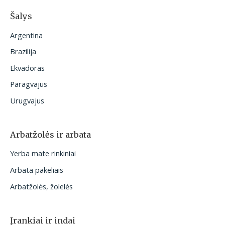
Šalys
Argentina
Brazilija
Ekvadoras
Paragvajus
Urugvajus
Arbatžolės ir arbata
Yerba mate rinkiniai
Arbata pakeliais
Arbatžolės, žolelės
Įrankiai ir indai