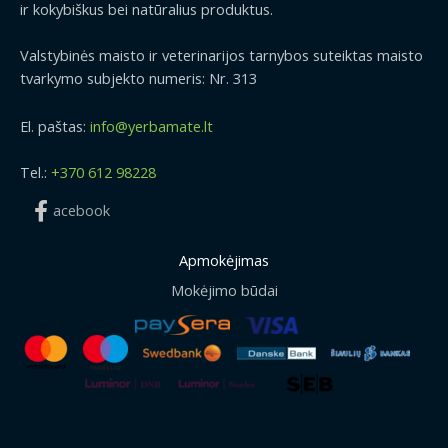
ir kokybiškus bei natūralius produktus.
Valstybinės maisto ir veterinarijos tarnybos suteiktas maisto
tvarkymo subjekto numeris: Nr. 313
El. paštas:
info@yerbamate.lt
Tel.:
+370 612 98228
acebook
Apmokėjimas
Mokėjimo būdai