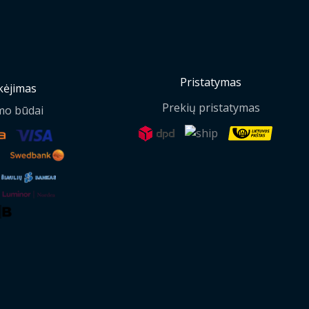
Pristatymas
ėjimas
Prekių pristatymas
mo būdai