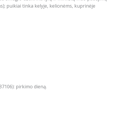
s);
puikiai tinka kelyje, kelionėms, kuprinėje
7106): pirkimo dieną.