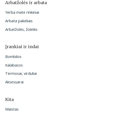
Arbatžolės ir arbata
Yerba mate rinkiniai
Arbata pakeliais
Arbatžolės, žolelės
Įrankiai ir indai
Bombilos
Kalabasos
Termosai, virduliai
Aksesuarai
Kita
Maistas