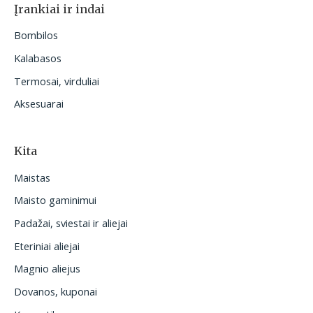
Įrankiai ir indai
Bombilos
Kalabasos
Termosai, virduliai
Aksesuarai
Kita
Maistas
Maisto gaminimui
Padažai, sviestai ir aliejai
Eteriniai aliejai
Magnio aliejus
Dovanos, kuponai