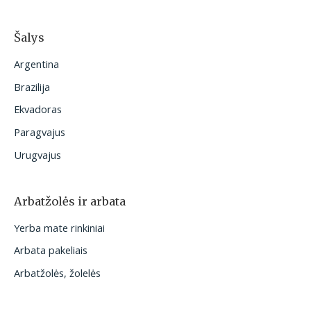
Šalys
Argentina
Brazilija
Ekvadoras
Paragvajus
Urugvajus
Arbatžolės ir arbata
Yerba mate rinkiniai
Arbata pakeliais
Arbatžolės, žolelės