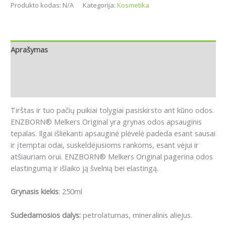
Produkto kodas:
N/A
Kategorija:
Kosmetika
Aprašymas
Papildoma informacija
Atsiliepimai (0)
Tirštas ir tuo pačių puikiai tolygiai pasiskirsto ant kūno odos.
ENZBORN® Melkers Original yra grynas odos apsauginis
tepalas.
Ilgai išliekanti apsauginė plėvelė padeda esant sausai
ir įtemptai odai, suskeldėjusioms rankoms, esant vėjui ir
atšiauriam orui.
ENZBORN® Melkers Original pagerina odos
elastingumą ir išlaiko ją švelnią bei elastingą.
Grynasis kiekis
: 250ml
Sudedamosios dalys
:
petrolatumas, mineralinis aliejus.