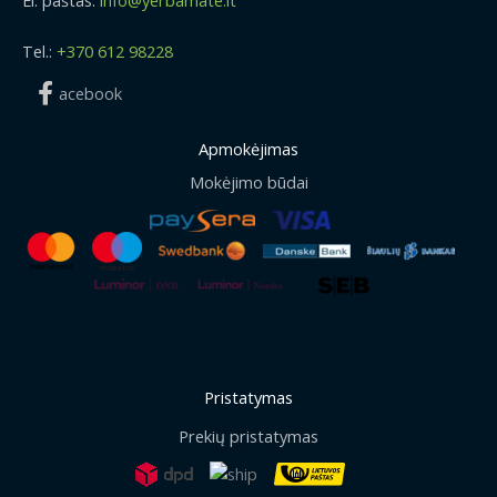
Tel.:
+370 612 98228
acebook
Apmokėjimas
Mokėjimo būdai
Pristatymas
Prekių pristatymas