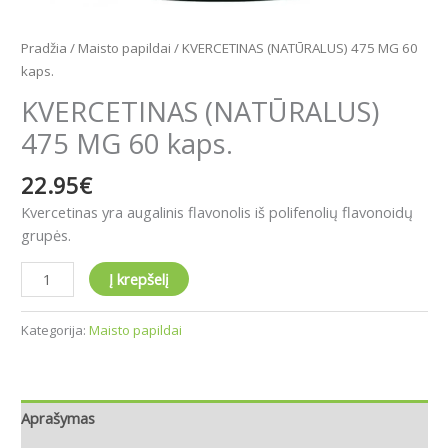
Pradžia
/
Maisto papildai
/ KVERCETINAS (NATŪRALUS) 475 MG 60
kaps.
KVERCETINAS (NATŪRALUS)
475 MG 60 kaps.
22.95
€
Kvercetinas yra augalinis flavonolis iš polifenolių flavonoidų
grupės.
Į krepšelį
Kategorija:
Maisto papildai
Aprašymas