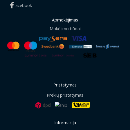
acebook
Apmokėjimas
Mokėjimo būdai
Pristatymas
Prekių pristatymas
Informacija