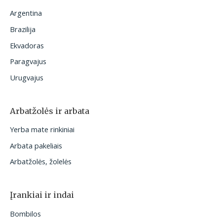
Argentina
Brazilija
Ekvadoras
Paragvajus
Urugvajus
Arbatžolės ir arbata
Yerba mate rinkiniai
Arbata pakeliais
Arbatžolės, žolelės
Įrankiai ir indai
Bombilos