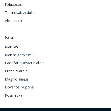
Kalabasos
Termosai, virduliai
Aksesuarai
Kita
Maistas
Maisto gaminimui
Padažai, sviestai ir aliejai
Eteriniai aliejai
Magnio aliejus
Dovanos, kuponai
Kosmetika