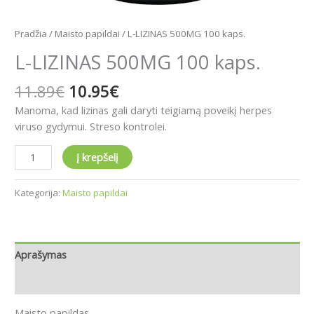
Pradžia
/
Maisto papildai
/ L-LIZINAS 500MG 100 kaps.
L-LIZINAS 500MG 100 kaps.
11.89
€
10.95
€
Manoma, kad lizinas gali daryti teigiamą poveikį herpes
viruso gydymui. Streso kontrolei.
Į krepšelį
Kategorija:
Maisto papildai
Aprašymas
Atsiliepimai (0)
Maisto papildas