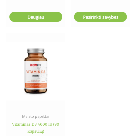
Daugiau
Pasirinkti savybes
Maisto papildai
Vitaminas D3 4000 IU (90
Kapsulių)