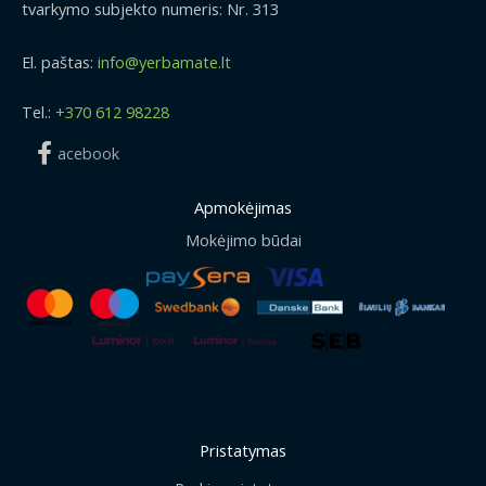
tvarkymo subjekto numeris: Nr. 313
El. paštas:
info@yerbamate.lt
Tel.:
+370 612 98228
acebook
Apmokėjimas
Mokėjimo būdai
Pristatymas