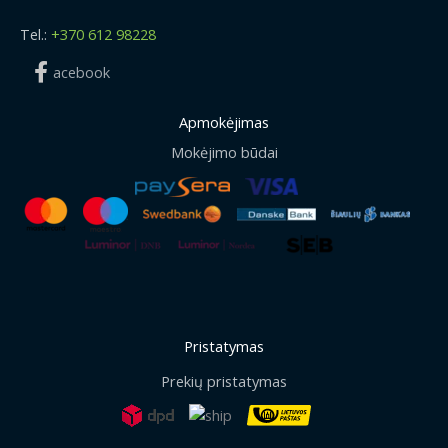
Tel.:
+370 612 98228
acebook
Apmokėjimas
Mokėjimo būdai
Pristatymas
Prekių pristatymas