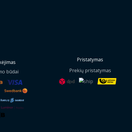
Pristatymas
ėjimas
Prekių pristatymas
mo būdai